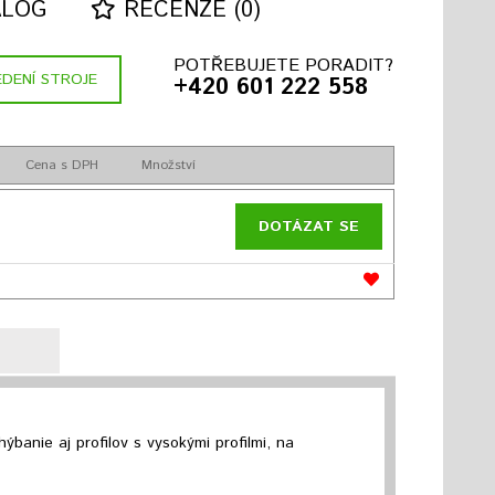
ALOG
RECENZE (0)
POTŘEBUJETE PORADIT?
DENÍ STROJE
+420 601 222 558
H
Cena s DPH
Množství
DOTÁZAT SE
banie aj profilov s vysokými profilmi, na