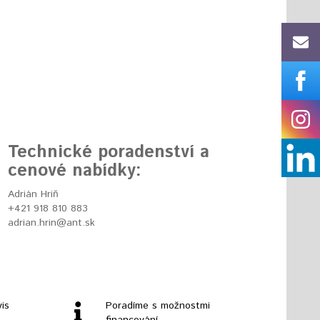
Technické poradenství a
cenové nabídky:
Adrián Hriň
+421 918 810 883
adrian.hrin@ant.sk
is
Poradíme s možnostmi