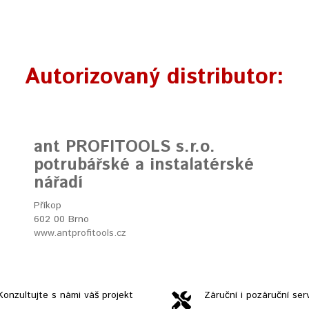
Autorizovaný distributor:
ant PROFITOOLS s.r.o.
potrubářské a instalatérské
nářadí
Příkop
602 00 Brno
www.antprofitools.cz
Konzultujte s námi váš projekt
Záruční i pozáruční serv