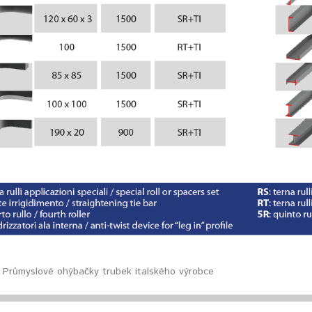
Průmyslové ohýbačky trubek italského výrobce