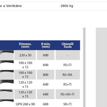
e a Vertikálne
2800 kg