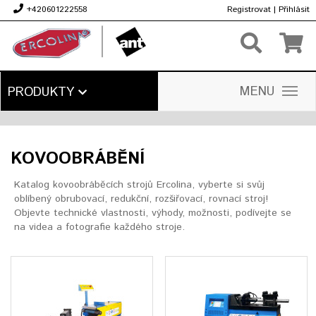
+420601222558
Registrovat
|
Přihlásit
Kč
MENU
PRODUKTY
KOVOOBRÁBĚNÍ
Katalog kovoobráběcích strojů Ercolina, vyberte si svůj
oblíbený obrubovací, redukční, rozšiřovací, rovnací stroj!
Objevte technické vlastnosti, výhody, možnosti, podívejte se
na videa a fotografie každého stroje.