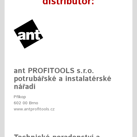
distributor:
ant PROFITOOLS s.r.o.
potrubářské a instalatérské
nářadí
Příkop
602 00 Brno
www.antprofitools.cz