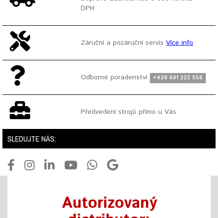
DPH
Záruční a pozáruční servis
Více info
Odborné poradenství
+420 601 222 558
Předvedení strojů přímo u Vás
SLEDUJTE NÁS:
Autorizovaný