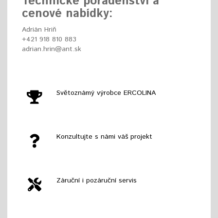
Technické poradenství a
cenové nabídky:
Adrián Hriň
+421 918 810 883
adrian.hrin@ant.sk
Světoznámý výrobce ERCOLINA
Konzultujte s námi váš projekt
Záruční i pozáruční servis