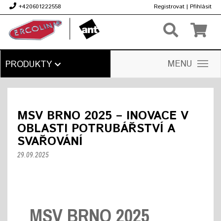
+420601222558
Registrovat
|
Přihlásit
Kč
MENU
PRODUKTY
MSV BRNO 2025 – INOVACE V
OBLASTI POTRUBÁŘSTVÍ A
SVAŘOVÁNÍ
29.09.2025
MSV BRNO 2025