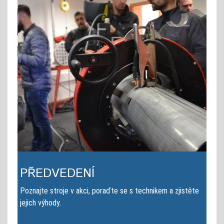
PŘEDVEDENÍ
Poznajte stroje v akci, poraďte se s technikem a zjistěte
jejich výhody.