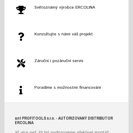
Světoznámý výrobce ERCOLINA
Konzultujte s námi váš projekt
Záruční i pozáruční servis
Poradíme s možnostmi financování
ant
PROFITOOLS
s.r.o.
- AUTORIZOVANÝ DISTRIBUTOR
ERCOLINA
Již více než 29 let podporujeme efektivní montáž