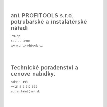
ant PROFITOOLS s.r.o.
potrubářské a instalatérské
nářadí
Příkop
602 00 Brno
www.antprofitools.cz
Technické poradenství a
cenové nabídky:
Adrián Hriň
+421 918 810 883
adrian.hrin@ant.sk