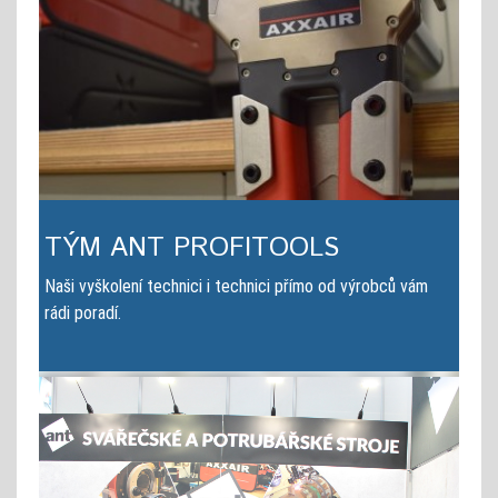
TÝM ANT PROFITOOLS
Naši vyškolení technici i technici přímo od výrobců vám
rádi poradí.