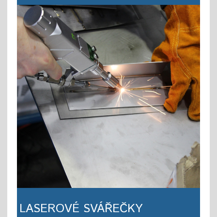
LASEROVÉ SVÁŘEČKY