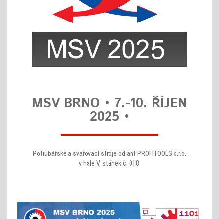
MSV BRNO • 7.-10. ŘÍJEN
2025 •
Potrubářské a svařovací stroje od ant PROFITOOLS s.r.o.
v hale V, stánek č. 018.