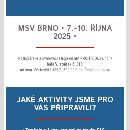
MSV BRNO • 7.–10. ŘÍJNA
2025 •
Potrubářské a svařovací stroje od ant PROFITOOLS s.r.o. v
hale V, stánek č. 018.
Adresa
: Výstaviště 405/1, 603 00 Brno, Česká republika
JAKÉ AKTIVITY JSME PRO
VÁS PŘIPRAVILI?