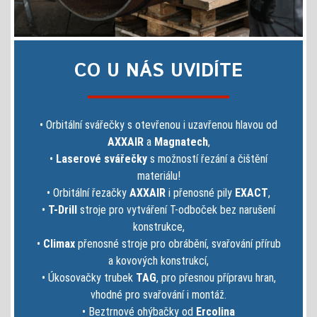
CO U NÁS UVIDÍTE
• Orbitální svářečky s otevřenou i uzavřenou hlavou od
AXXAIR
a
Magnatech
,
•
Laserové svářečky
s možností řezání a čištění
materiálu!
• Orbitální řezačky
AXXAIR
i přenosné pily
EXACT
,
•
T-Drill
stroje pro vytváření T-odboček bez narušení
konstrukce,
•
Climax
přenosné stroje pro obrábění, svařování přírub
a kovových konstrukcí,
• Úkosovačky trubek
TAG
, pro přesnou přípravu hran,
vhodné pro svařování i montáž.
• Beztrnové ohýbačky od
Ercolina